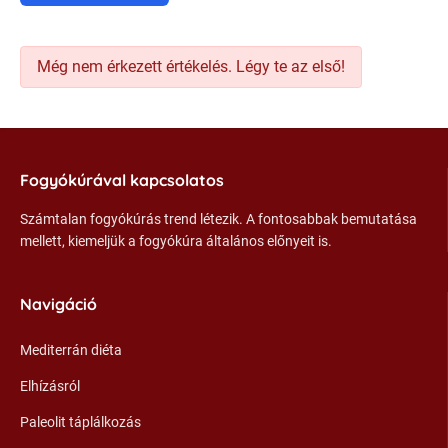
Még nem érkezett értékelés. Légy te az első!
Fogyókúrával kapcsolatos
Számtalan fogyókúrás trend létezik. A fontosabbak bemutatása
mellett, kiemeljük a fogyókúra általános előnyeit is.
Navigáció
Mediterrán diéta
Elhízásról
Paleolit táplálkozás