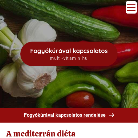
Fogyókúrával kapcsolatos
multi-vitamin.hu
Fogyókúrával kapcsolatos rendelése
A mediterrán diéta