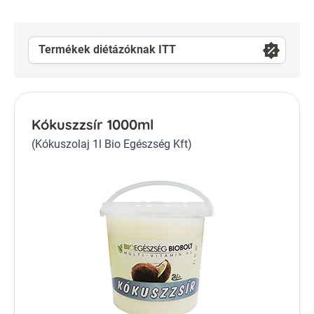
Termékek diétázóknak ITT
Kókuszzsír 1000ml
(Kókuszolaj 1l Bio Egészség Kft)