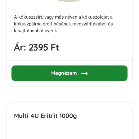
A kókuszzsírt, vagy más néven a kókuszolajat a
kókuszpálma érett húsának megszárításából és
kisajtolásából nyerik.
Ár:
2395 Ft
Megnézem
Multi 4U Eritrit 1000g