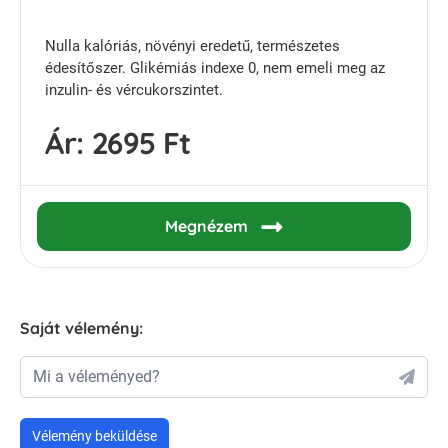
Nulla kalóriás, növényi eredetű, természetes
édesítőszer. Glikémiás indexe 0, nem emeli meg az
inzulin- és vércukorszintet.
Ár:
2695 Ft
Megnézem
Saját vélemény:
Mi a véleményed?
Vélemény beküldése